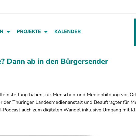
EN
PROJEKTE
KALENDER
e? Dann ab in den Bürgersender
einstellung haben, für Menschen und Medienbildung vor Ort 
tor der Thüringer Landesmedienanstalt und Beauftragter für 
Podcast auch zum digitalen Wandel inklusive Umgang mit K
 Informationen in der Datenschutzerklärung.